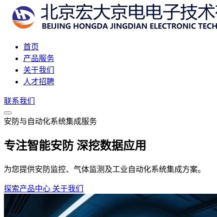
首页
产品服务
关于我们
人才招聘
联系我们
安防与自动化系统集成服务
专注智能安防
深挖数据应用
为您提供安防监控、气体监测及工业自动化系统集成方案。
探索产品中心
关于我们